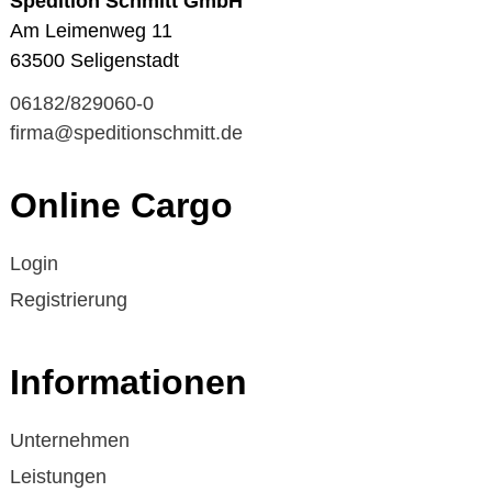
Spedition Schmitt GmbH
Am Leimenweg 11
63500 Seligenstadt
06182/829060-0
firma@speditionschmitt.de
Online Cargo
Login
Registrierung
Informationen
Unternehmen
Leistungen