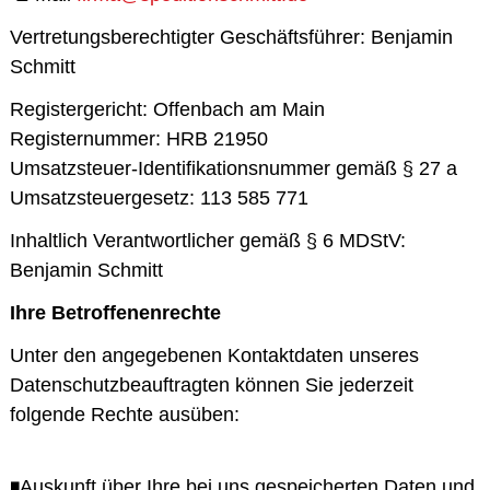
Vertretungsberechtigter Geschäftsführer: Benjamin
Schmitt
Registergericht: Offenbach am Main
Registernummer: HRB 21950
Umsatzsteuer-Identifikationsnummer gemäß § 27 a
Umsatzsteuergesetz: 113 585 771
Inhaltlich Verantwortlicher gemäß § 6 MDStV:
Benjamin Schmitt
Ihre Betroffenenrechte
Unter den angegebenen Kontaktdaten unseres
Datenschutzbeauftragten können Sie jederzeit
folgende Rechte ausüben:
◾Auskunft über Ihre bei uns gespeicherten Daten und