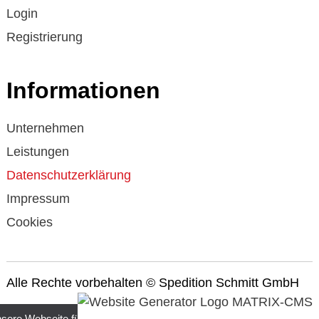
Login
Registrierung
Informationen
Unternehmen
Leistungen
Datenschutzerklärung
Impressum
Cookies
Alle Rechte vorbehalten
© Spedition Schmitt GmbH
ere Webseite für Sie