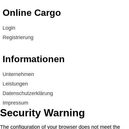
Online Cargo
Login
Registrierung
Informationen
Unternehmen
Leistungen
Datenschutzerklärung
Impressum
Security Warning
Cookies
The configuration of your browser does not meet the