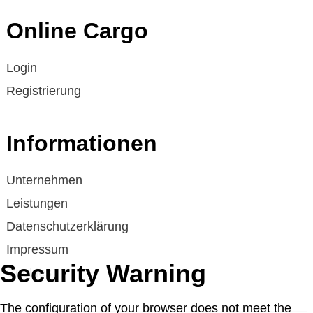
Online Cargo
Login
Registrierung
Informationen
Unternehmen
Leistungen
Datenschutzerklärung
Impressum
Security Warning
Cookies
The configuration of your browser does not meet the